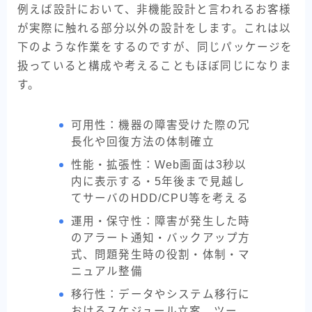
例えば設計において、非機能設計と言われるお客様
が実際に触れる部分以外の設計をします。これは以
下のような作業をするのですが、同じパッケージを
扱っていると構成や考えることもほぼ同じになりま
す。
可用性：機器の障害受けた際の冗
長化や回復方法の体制確立
性能・拡張性：Web画面は3秒以
内に表示する・5年後まで見越し
てサーバのHDD/CPU等を考える
運用・保守性：障害が発生した時
のアラート通知・バックアップ方
式、問題発生時の役割・体制・マ
ニュアル整備
移行性：データやシステム移行に
おけるスケジュール立案、ツー