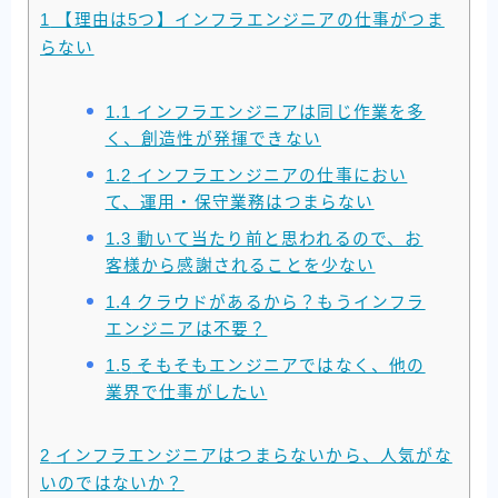
1
【理由は5つ】インフラエンジニアの仕事がつま
らない
1.1
インフラエンジニアは同じ作業を多
く、創造性が発揮できない
1.2
インフラエンジニアの仕事におい
て、運用・保守業務はつまらない
1.3
動いて当たり前と思われるので、お
客様から感謝されることを少ない
1.4
クラウドがあるから？もうインフラ
エンジニアは不要？
1.5
そもそもエンジニアではなく、他の
業界で仕事がしたい
2
インフラエンジニアはつまらないから、人気がな
いのではないか？