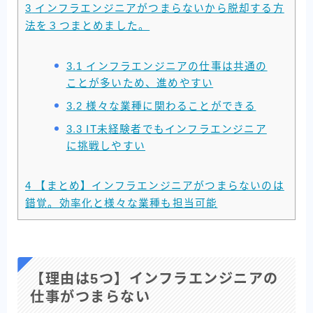
3
インフラエンジニアがつまらないから脱却する方
法を３つまとめました。
3.1
インフラエンジニアの仕事は共通の
ことが多いため、進めやすい
3.2
様々な業種に関わることができる
3.3
IT未経験者でもインフラエンジニア
に挑戦しやすい
4
【まとめ】インフラエンジニアがつまらないのは
錯覚。効率化と様々な業種も担当可能
【理由は5つ】インフラエンジニアの
仕事がつまらない