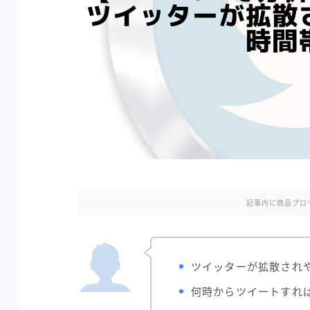
記事内に商品プロ
ツイッターが拡散され
何時からツイートすれ