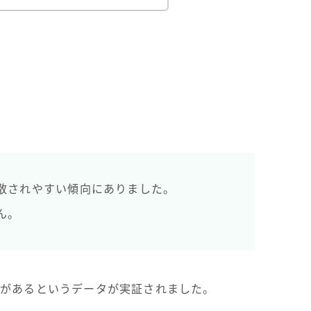
散されやすい傾向にありました。
ん。
果があるというデータが実証されました。