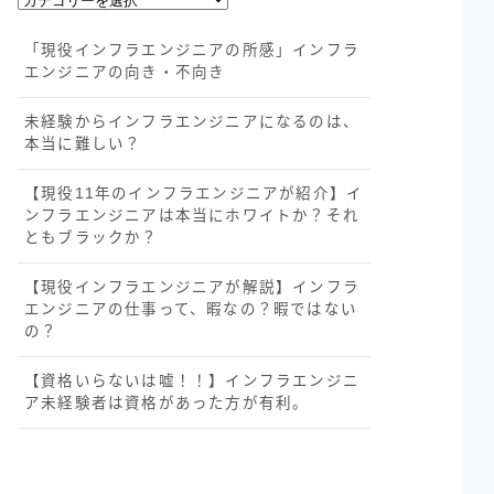
カ
テ
「現役インフラエンジニアの所感」インフラ
ゴ
エンジニアの向き・不向き
リ
ー
未経験からインフラエンジニアになるのは、
本当に難しい？
【現役11年のインフラエンジニアが紹介】イ
ンフラエンジニアは本当にホワイトか？それ
ともブラックか？
【現役インフラエンジニアが解説】インフラ
エンジニアの仕事って、暇なの？暇ではない
の？
【資格いらないは嘘！！】インフラエンジニ
ア未経験者は資格があった方が有利。