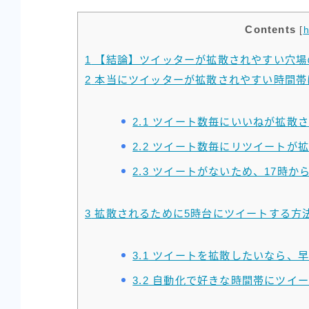
Contents
[
h
1
【結論】ツイッターが拡散されやすい穴場
2
本当にツイッターが拡散されやすい時間帯
2.1
ツイート数毎にいいねが拡散さ
2.2
ツイート数毎にリツイートが拡
2.3
ツイートがないため、17時から
3
拡散されるために5時台にツイートする方
3.1
ツイートを拡散したいなら、早
3.2
自動化で好きな時間帯にツイー