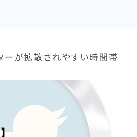
インフラエンジニアのなり方
インフラエンジニア
も
プロフィール
イッターが拡散されやすい時間帯