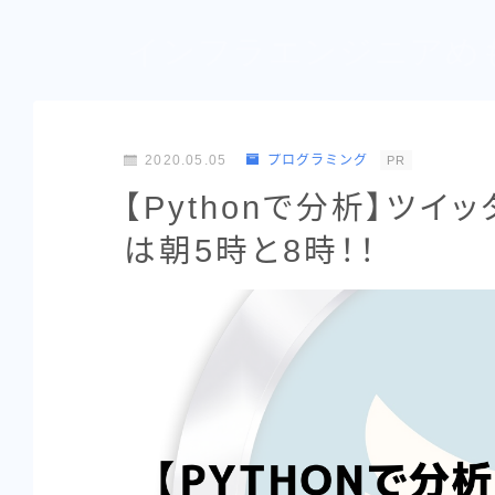
インフラエンジニアめ
2020.05.05
プログラミング
PR
【Pythonで分析】ツ
は朝5時と8時！！