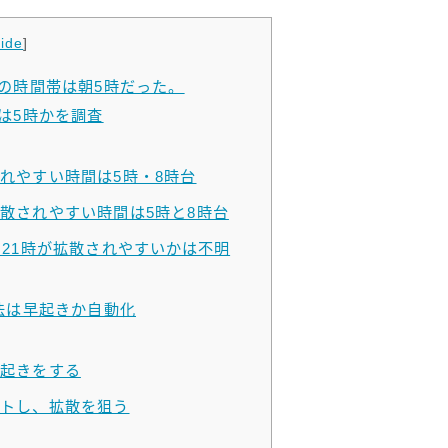
ide
]
の時間帯は朝5時だった。
は5時かを調査
れやすい時間は5時・8時台
散されやすい時間は5時と8時台
21時が拡散されやすいかは不明
法は早起きか自動化
起きをする
トし、拡散を狙う