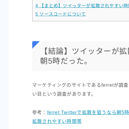
4
【まとめ】ツイッターが拡散されやすい時
5
ソースコードについて
【結論】ツイッターが拡
朝5時だった。
マーケティングのサイトであるferretが
い目という調査があります。
参考：
ferret Twitterで拡散を狙うなら
拡散されやすい時間帯