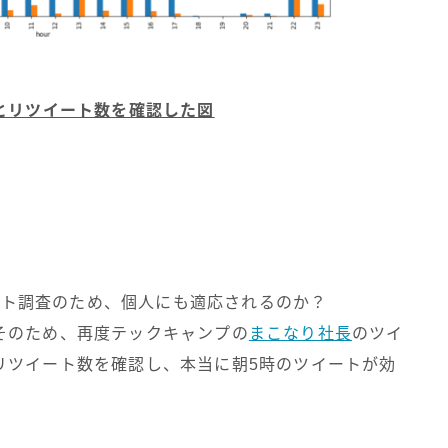
とリツイート数を確認した図
イート調査のため、個人にも適応されるのか？
そのため、再度テックキャンプの
まこなり社長
のツイ
リツイート数を確認し、本当に朝5時のツイートが効