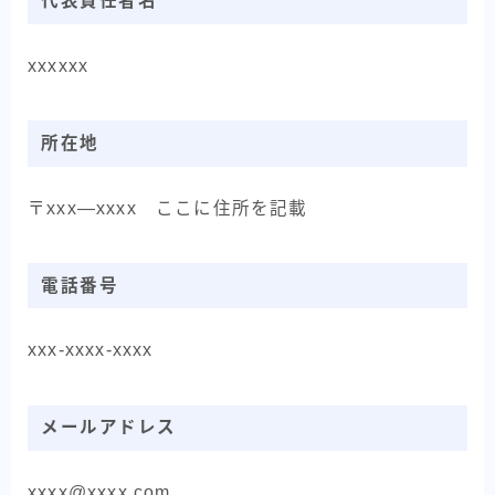
代表責任者名
xxxxxx
所在地
〒xxx―xxxx ここに住所を記載
電話番号
xxx-xxxx-xxxx
メールアドレス
xxxx@xxxx.com