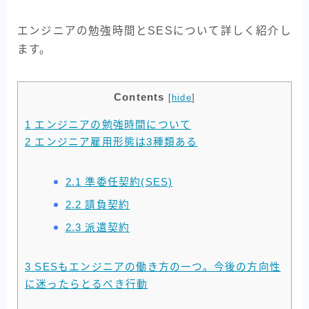
エンジニアの勉強時間とSESについて詳しく紹介し
ます。
Contents
[
hide
]
1
エンジニアの勉強時間について
2
エンジニア雇用形態は3種類ある
2.1
準委任契約(SES)
2.2
請負契約
2.3
派遣契約
3
SESもエンジニアの働き方の一つ。今後の方向性
に迷ったらとるべき行動