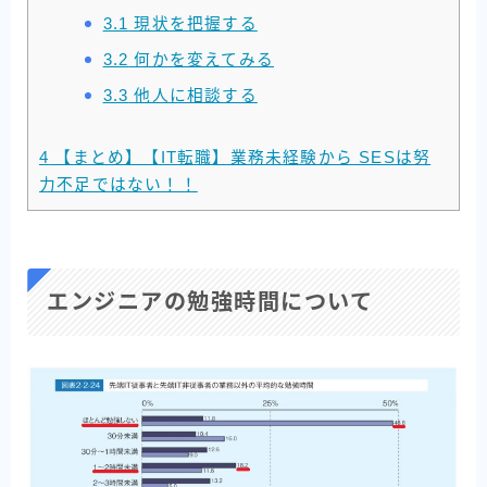
3.1
現状を把握する
3.2
何かを変えてみる
3.3
他人に相談する
4
【まとめ】【IT転職】業務未経験から SESは努
力不足ではない！！
エンジニアの勉強時間について