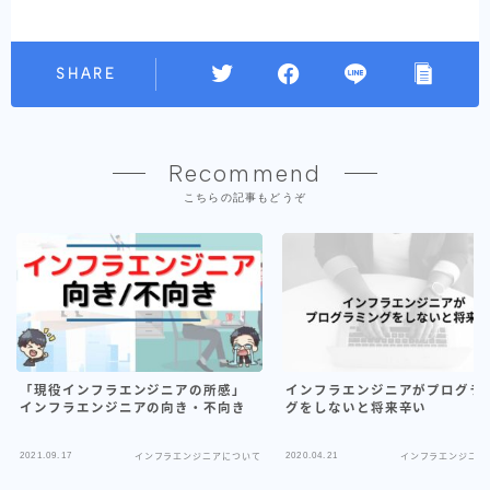
SHARE
Recommend
こちらの記事もどうぞ
「現役インフラエンジニアの所感」
インフラエンジニアがプログラ
インフラエンジニアの向き・不向き
グをしないと将来辛い
2021.09.17
2020.04.21
インフラエンジニアについて
インフラエンジニア