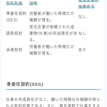
発注企業の
契約形態
説明
指揮命令
準委任契約
労働者が働いた時間だけ
なし
(SES)
報酬が発生。
受注企業が依頼された成
請負契約
果物(仕事)の完成責任があ
なし
る。
労働者が働いた時間だけ
派遣契約
あり
報酬が発生。
準委任契約(SES)
仕事の完成責任がなく、働いた時間分の報酬が得ら
れる契約形態である。主に、客先常駐で仕事をする