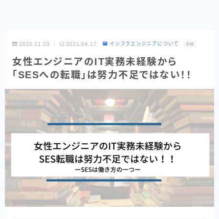
インフラエンジニアめも
2020.11.23
2021.04.17
インフラエンジニアについて
PR
女性エンジニアのIT実務未経験から
「SESへの転職」は努力不足ではない！！