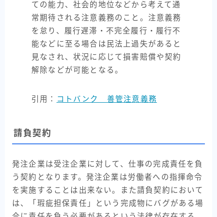
ての能力、社会的地位などから考えて通
常期待される注意義務のこと。注意義務
を怠り、履行遅滞・不完全履行・履行不
能などに至る場合は民法上過失があると
見なされ、状況に応じて損害賠償や契約
解除などが可能となる。
引用：
コトバンク 善管注意義務
請負契約
発注企業は受注企業に対して、仕事の完成責任を負
う契約となります。発注企業は労働者への指揮命令
を実施することは出来ない。また請負契約において
は、「瑕疵担保責任」という完成物にバグがある場
合に責任を負う必要があるという法律が存在する。