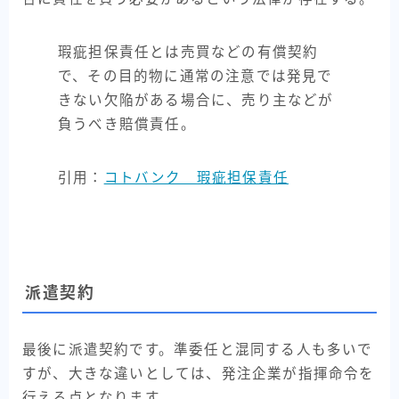
瑕疵担保責任とは売買などの有償契約
で、その目的物に通常の注意では発見で
きない欠陥がある場合に、売り主などが
負うべき賠償責任。
引用：
コトバンク 瑕疵担保責任
派遣契約
最後に派遣契約です。準委任と混同する人も多いで
すが、大きな違いとしては、発注企業が指揮命令を
行える点となります。