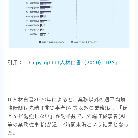
引用：
「Copyright IT人材白書（2020） IPA」
IT人材白書2020年によると、業務以外の週平均勉
強時間は先端IT非従事者(AI等以外の業務)は、「ほ
とんど勉強しない」が約半数で、先端IT従事者(AI
等の業務従事者)が週1-2時間未満という結果となっ
た。