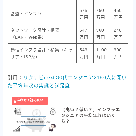
575
750
450
基盤・インフラ
万円
万円
万円
ネットワーク設計・構築
547
960
240
（LAN・Web系）
万円
万円
万円
通信インフラ設計・構築（キャ
543
1100
300
リア・ISP系）
万円
万円
万円
引用：
リクナビnext 30代エンジニア2180人に聞い
た平均年収の実態と満足度
【高い？低い？】インフラエ
ンジニアの平均年収はいく
ら？