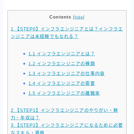
Contents
[
hide
]
1
【STEP0】インフラエンジニアとは？インフラエ
ンジニアは未経験でもなれる？
1.1
インフラエンジニアとは？
1.2
インフラエンジニアの種類
1.3
インフラエンジニアの仕事内容
1.4
インフラエンジニアの需要
1.5
インフラエンジニアの離職率
2
【STEP1】インフラエンジニアのやりがい・魅
力・年収は？
3
【STEP2】インフラエンジニアになるために必要
なスキル・資格