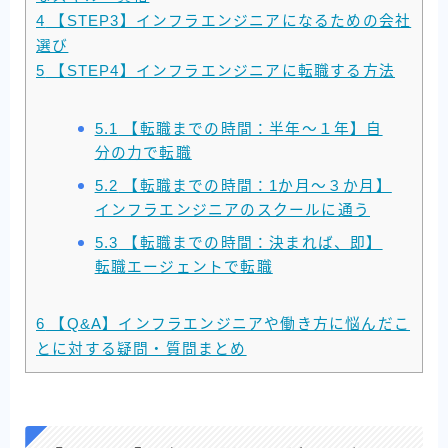
4
【STEP3】インフラエンジニアになるための会社
選び
5
【STEP4】インフラエンジニアに転職する方法
5.1
【転職までの時間：半年～１年】自
分の力で転職
5.2
【転職までの時間：1か月～３か月】
インフラエンジニアのスクールに通う
5.3
【転職までの時間：決まれば、即】
転職エージェントで転職
6
【Q&A】インフラエンジニアや働き方に悩んだこ
とに対する疑問・質問まとめ