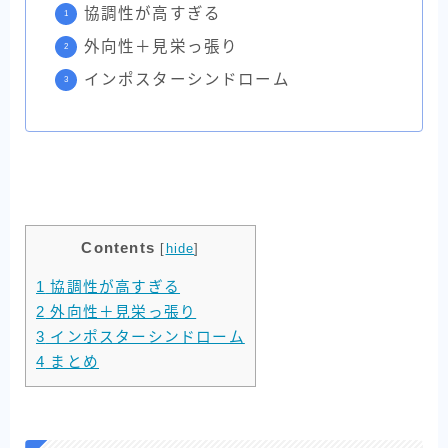
協調性が高すぎる
外向性＋見栄っ張り
インポスターシンドローム
Contents
[
hide
]
1
協調性が高すぎる
2
外向性＋見栄っ張り
3
インポスターシンドローム
4
まとめ