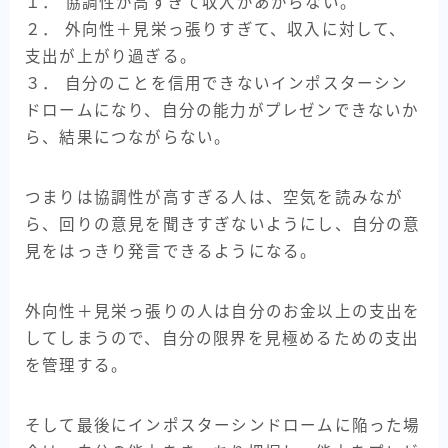
１． 協調性が高すぎて収入があがらない。
２． 外向性＋見栄っ張りすぎて、収入に対して、
支出が上がり過ぎる。
３． 自分のことを信用できないインポスターシン
ドロームになり、自分の能力がプレゼンできないか
ら、結果につながらない。
つまりは協調性が高すぎる人は、空気を読みなが
ら、回りの意見を聞きすぎないようにし、自分の意
見をはっきり発言できるようになる。
外向性＋見栄っ張りの人は自分のお金以上の支出を
してしまうので、自分の限界を見極めるための支出
を管理する。
そして最後にインポスターシンドロームに陥った場