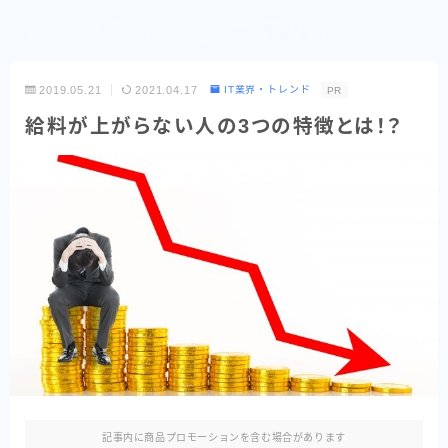
インフラエンジニアめも
2019.05.21
2021.04.17
IT業界・トレンド
PR
給料が上がらない人の3つの特徴とは！？
記事内に商品プロモーションを含む場合があります